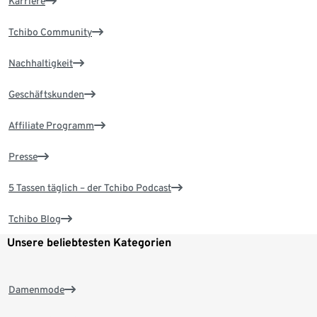
Karriere
Tchibo Community
Nachhaltigkeit
Geschäftskunden
Affiliate Programm
Presse
5 Tassen täglich – der Tchibo Podcast
Tchibo Blog
Unsere beliebtesten Kategorien
Damenmode