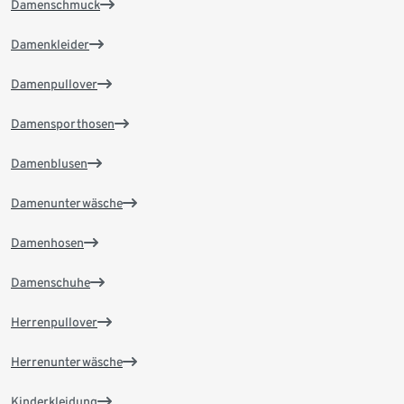
Damenschmuck
Damenkleider
Damenpullover
Damensporthosen
Damenblusen
Damenunterwäsche
Damenhosen
Damenschuhe
Herrenpullover
Herrenunterwäsche
Kinderkleidung