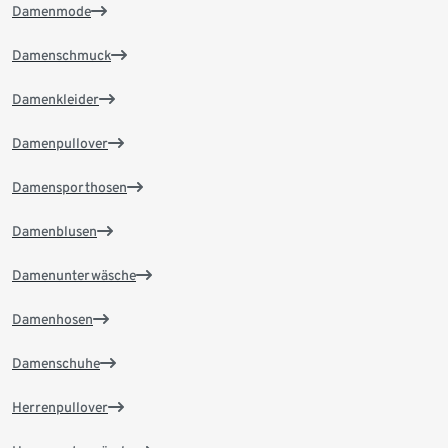
Damenmode
Damenschmuck
Damenkleider
Damenpullover
Damensporthosen
Damenblusen
Damenunterwäsche
Damenhosen
Damenschuhe
Herrenpullover