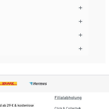
Filialabholung
d ab 29 € & kostenlose
Click & Collect