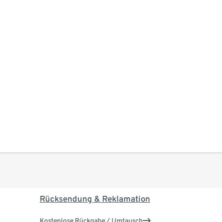
Rücksendung & Reklamation
Kostenlose Rückgabe / Umtausch