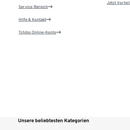
Jetzt Vortei
Service-Bereich
Hilfe & Kontakt
Tchibo Online-Konto
Unsere beliebtesten Kategorien