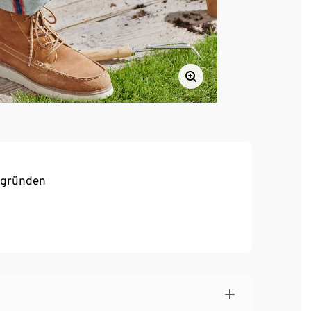
rgründen