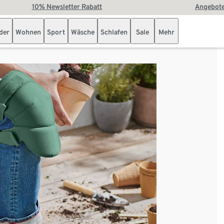
10% Newsletter Rabatt
Angebote
der
Wohnen
Sport
Wäsche
Schlafen
Sale
Mehr