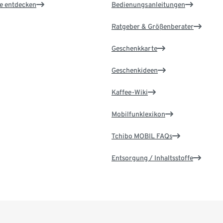
le entdecken
Bedienungsanleitungen
Ratgeber & Größenberater
Geschenkkarte
Geschenkideen
Kaffee-Wiki
Mobilfunklexikon
Tchibo MOBIL FAQs
Entsorgung / Inhaltsstoffe