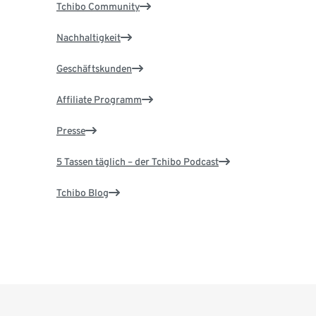
Tchibo Community
Nachhaltigkeit
Geschäftskunden
Affiliate Programm
Presse
5 Tassen täglich – der Tchibo Podcast
Tchibo Blog