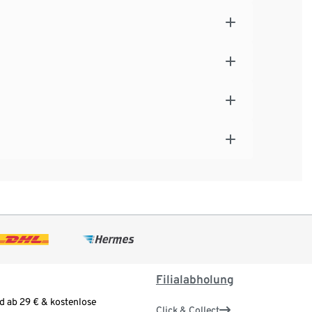
Filialabholung
d ab 29 € & kostenlose
Click & Collect