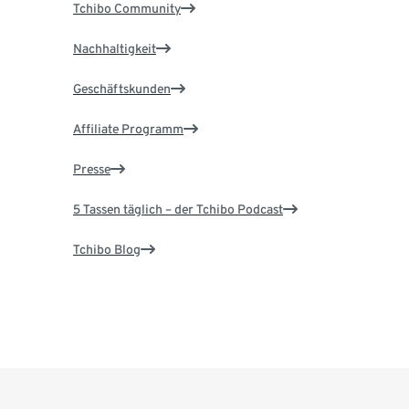
Tchibo Community
Nachhaltigkeit
Geschäftskunden
Affiliate Programm
Presse
5 Tassen täglich – der Tchibo Podcast
Tchibo Blog