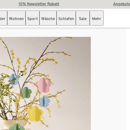
10% Newsletter Rabatt
Angebote
der
Wohnen
Sport
Wäsche
Schlafen
Sale
Mehr