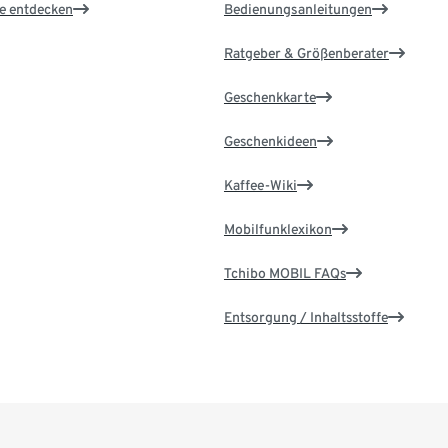
le entdecken
Bedienungsanleitungen
Ratgeber & Größenberater
Geschenkkarte
Geschenkideen
Kaffee-Wiki
Mobilfunklexikon
Tchibo MOBIL FAQs
Entsorgung / Inhaltsstoffe