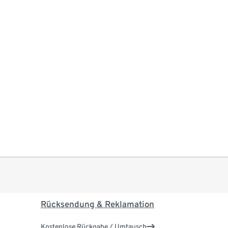
Rücksendung & Reklamation
Kostenlose Rückgabe / Umtausch