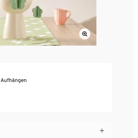
m Aufhängen