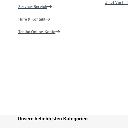
Jetzt Vortei
Service-Bereich
Hilfe & Kontakt
Tchibo Online-Konto
Unsere beliebtesten Kategorien