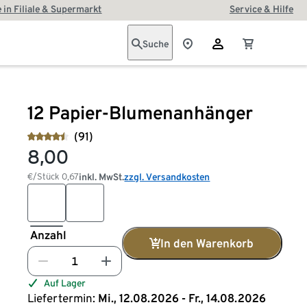
 in Filiale & Supermarkt
Service & Hilfe
Suche
12 Papier-Blumenanhänger
(91)
8,00
€/Stück
0,67
inkl. MwSt.
zzgl. Versandkosten
Anzahl
In den Warenkorb
Auf Lager
Liefertermin:
Mi., 12.08.2026 - Fr., 14.08.2026