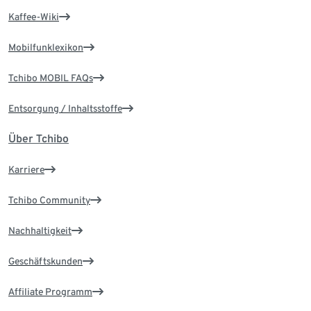
Kaffee-Wiki
Mobilfunklexikon
Tchibo MOBIL FAQs
Entsorgung / Inhaltsstoffe
Über Tchibo
Karriere
Tchibo Community
Nachhaltigkeit
Geschäftskunden
Affiliate Programm