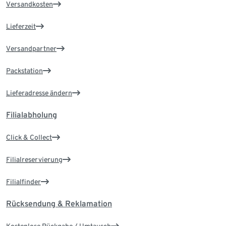
Versandkosten
Lieferzeit
Versandpartner
Packstation
Lieferadresse ändern
Filialabholung
Click & Collect
Filialreservierung
Filialfinder
Rücksendung & Reklamation
Kostenlose Rückgabe / Umtausch