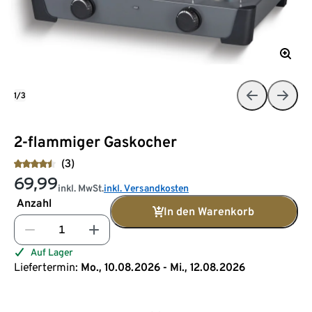
1/3
2-flammiger Gaskocher
(3)
69,99
inkl. MwSt.
inkl. Versandkosten
Anzahl
In den Warenkorb
Auf Lager
Liefertermin:
Mo., 10.08.2026 - Mi., 12.08.2026