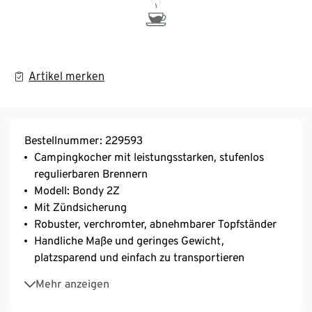
Artikel merken
Bestellnummer: 229593
Campingkocher mit leistungsstarken, stufenlos
regulierbaren Brennern
Modell: Bondy 2Z
Mit Zündsicherung
Robuster, verchromter, abnehmbarer Topfständer
Handliche Maße und geringes Gewicht,
platzsparend und einfach zu transportieren
Verschluss für einen sicheren und geräuschlosen
Mehr anzeigen
Transport
Einfache Reinigung durch abnehmbaren Deckel und