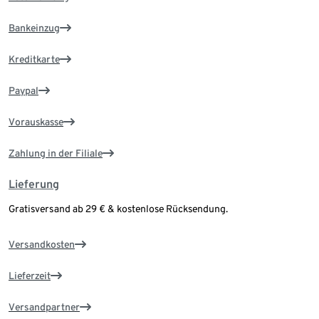
Bankeinzug
Kreditkarte
Paypal
Vorauskasse
Zahlung in der Filiale
Lieferung
Gratisversand ab 29 € & kostenlose Rücksendung.
Versandkosten
Lieferzeit
Versandpartner