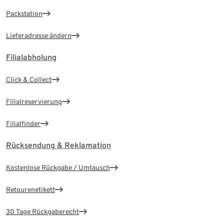
Packstation
Lieferadresse ändern
Filialabholung
Click & Collect
Filialreservierung
Filialfinder
Rücksendung & Reklamation
Kostenlose Rückgabe / Umtausch
Retourenetikett
30 Tage Rückgaberecht