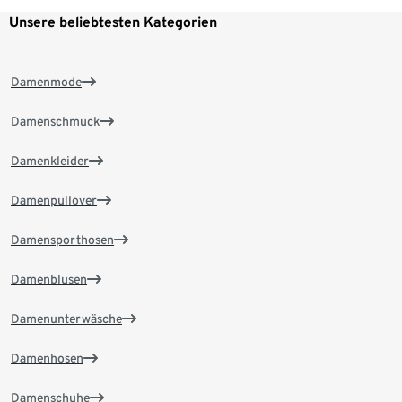
Unsere beliebtesten Kategorien
Damenmode
Damenschmuck
Damenkleider
Damenpullover
Damensporthosen
Damenblusen
Damenunterwäsche
Damenhosen
Damenschuhe