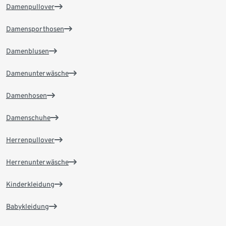
Damenpullover
Damensporthosen
Damenblusen
Damenunterwäsche
Damenhosen
Damenschuhe
Herrenpullover
Herrenunterwäsche
Kinderkleidung
Babykleidung