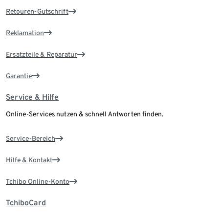
Retouren-Gutschrift
Reklamation
Ersatzteile & Reparatur
Garantie
Service & Hilfe
Online-Services nutzen & schnell Antworten finden.
Service-Bereich
Hilfe & Kontakt
Tchibo Online-Konto
TchiboCard