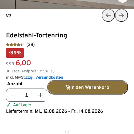
1/3
Edelstahl-Tortenring
(38)
-39%
6,00
9,99
30-Tage-Bestpreis:
9,99
€
inkl. MwSt.
zzgl. Versandkosten
Anzahl
In den Warenkorb
Auf Lager
Liefertermin:
Mi., 12.08.2026 - Fr., 14.08.2026