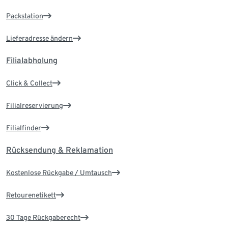
Packstation
Lieferadresse ändern
Filialabholung
Click & Collect
Filialreservierung
Filialfinder
Rücksendung & Reklamation
Kostenlose Rückgabe / Umtausch
Retourenetikett
30 Tage Rückgaberecht