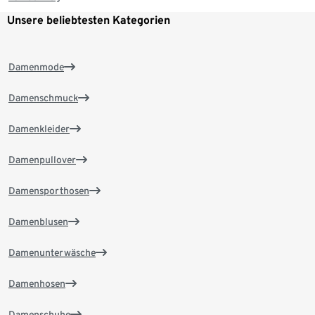
Unsere beliebtesten Kategorien
Damenmode
Damenschmuck
Damenkleider
Damenpullover
Damensporthosen
Damenblusen
Damenunterwäsche
Damenhosen
Damenschuhe