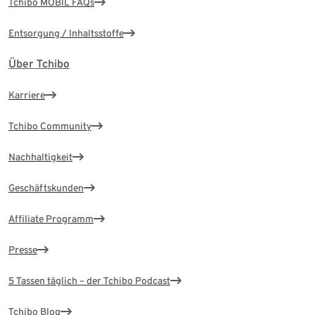
Tchibo MOBIL FAQs
Entsorgung / Inhaltsstoffe
Über Tchibo
Karriere
Tchibo Community
Nachhaltigkeit
Geschäftskunden
Affiliate Programm
Presse
5 Tassen täglich – der Tchibo Podcast
Tchibo Blog