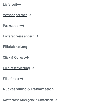
Lieferzeit
Versandpartner
Packstation
Lieferadresse ändern
Filialabholung
Click & Collect
Filialreservierung
Filialfinder
Rücksendung & Reklamation
Kostenlose Rückgabe / Umtausch