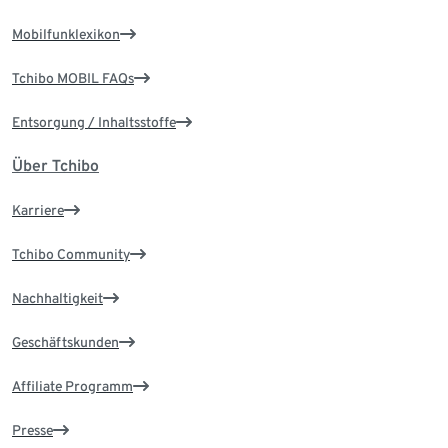
Mobilfunklexikon
Tchibo MOBIL FAQs
Entsorgung / Inhaltsstoffe
Über Tchibo
Karriere
Tchibo Community
Nachhaltigkeit
Geschäftskunden
Affiliate Programm
Presse