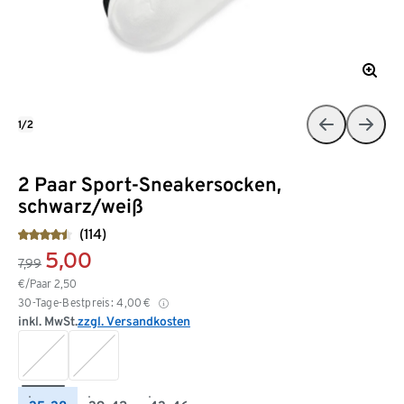
1/2
2 Paar Sport-Sneakersocken,
schwarz/weiß
(114)
5,00
7,99
€/Paar
2,50
30-Tage-Bestpreis:
4,00
€
inkl. MwSt.
zzgl. Versandkosten