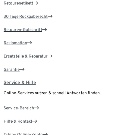
Retourenetikett
30 Tage Rückgaberecht
Retouren-Gutschrift
Reklamation
Ersatzteile & Reparatur
Garantie
Service & Hilfe
Online-Services nutzen & schnell Antworten finden.
Service-Bereich
Hilfe & Kontakt
Tchibo Online-Konto