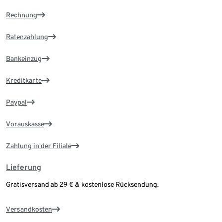
Rechnung
Ratenzahlung
Bankeinzug
Kreditkarte
Paypal
Vorauskasse
Zahlung in der Filiale
Lieferung
Gratisversand ab 29 € & kostenlose Rücksendung.
Versandkosten