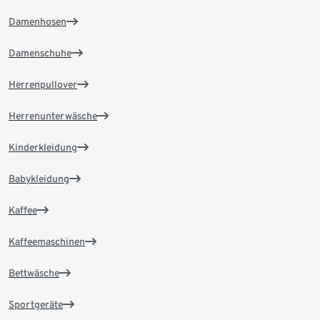
Damenhosen
Damenschuhe
Herrenpullover
Herrenunterwäsche
Kinderkleidung
Babykleidung
Kaffee
Kaffeemaschinen
Bettwäsche
Sportgeräte