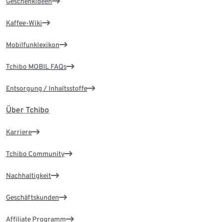
Geschenkideen
Kaffee-Wiki
Mobilfunklexikon
Tchibo MOBIL FAQs
Entsorgung / Inhaltsstoffe
Über Tchibo
Karriere
Tchibo Community
Nachhaltigkeit
Geschäftskunden
Affiliate Programm