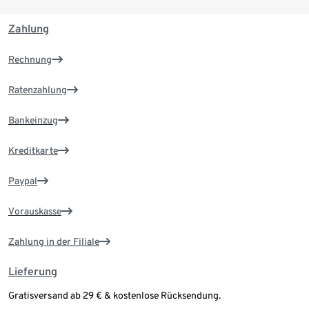
Zahlung
Rechnung
Ratenzahlung
Bankeinzug
Kreditkarte
Paypal
Vorauskasse
Zahlung in der Filiale
Lieferung
Gratisversand ab 29 € & kostenlose Rücksendung.