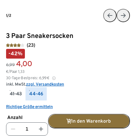
1/2
3 Paar Sneakersocken
(23)
-42%
4,00
6,99
€/Paar
1,33
30-Tage-Bestpreis:
6,99
€
inkl. MwSt.
zzgl. Versandkosten
41-43
44-46
Richtige Größe ermitteln
Anzahl
In den Warenkorb