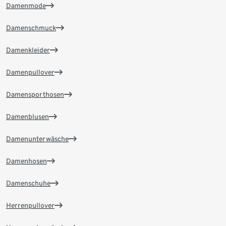
Damenmode
Damenschmuck
Damenkleider
Damenpullover
Damensporthosen
Damenblusen
Damenunterwäsche
Damenhosen
Damenschuhe
Herrenpullover