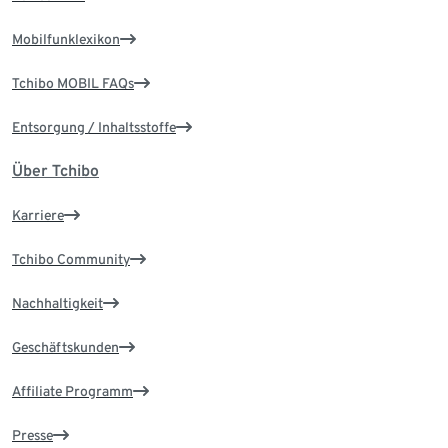
Mobilfunklexikon
Tchibo MOBIL FAQs
Entsorgung / Inhaltsstoffe
Über Tchibo
Karriere
Tchibo Community
Nachhaltigkeit
Geschäftskunden
Affiliate Programm
Presse