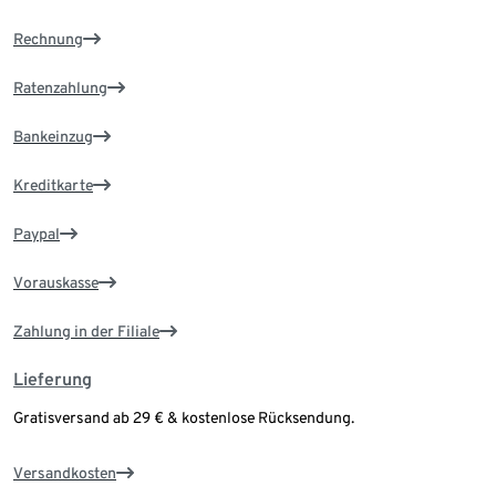
Rechnung
Ratenzahlung
Bankeinzug
Kreditkarte
Paypal
Vorauskasse
Zahlung in der Filiale
Lieferung
Gratisversand ab 29 € & kostenlose Rücksendung.
Versandkosten