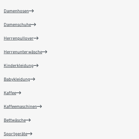
Damenhosen
Damenschuhe
Herrenpullover
Herrenunterwäsche
Kinderkleidung
Babykleidung
Kaffee
Kaffeemaschinen
Bettwäsche
Sportgeräte