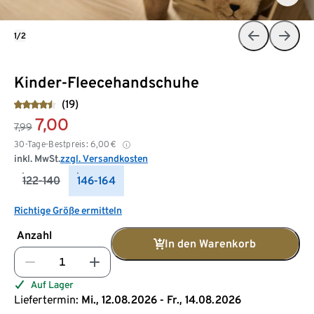
1/2
Kinder-Fleecehandschuhe
(19)
7,00
7,99
30-Tage-Bestpreis:
6,00
€
inkl. MwSt.
zzgl. Versandkosten
122-140
146-164
Richtige Größe ermitteln
Anzahl
In den Warenkorb
Auf Lager
Liefertermin:
Mi., 12.08.2026 - Fr., 14.08.2026