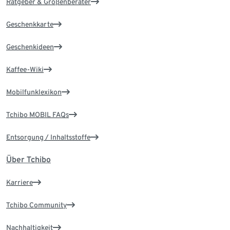
Ratgeber & Größenberater
Geschenkkarte
Geschenkideen
Kaffee-Wiki
Mobilfunklexikon
Tchibo MOBIL FAQs
Entsorgung / Inhaltsstoffe
Über Tchibo
Karriere
Tchibo Community
Nachhaltigkeit