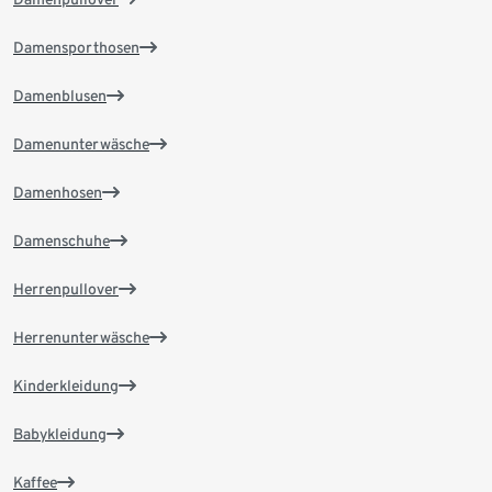
Damensporthosen
Damenblusen
Damenunterwäsche
Damenhosen
Damenschuhe
Herrenpullover
Herrenunterwäsche
Kinderkleidung
Babykleidung
Kaffee