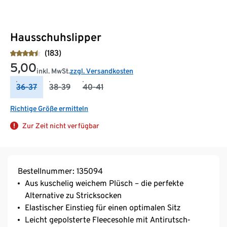
Hausschuhslipper
(183)
5,00
inkl. MwSt.
zzgl. Versandkosten
36-37
38-39
40-41
Richtige Größe ermitteln
Zur Zeit nicht verfügbar
Bestellnummer: 135094
Aus kuschelig weichem Plüsch – die perfekte
Alternative zu Stricksocken
Elastischer Einstieg für einen optimalen Sitz
Leicht gepolsterte Fleecesohle mit Antirutsch-