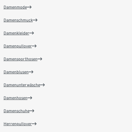
Damenmode
Damenschmuck
Damenkleider
Damenpullover
Damensporthosen
Damenblusen
Damenunterwäsche
Damenhosen
Damenschuhe
Herrenpullover