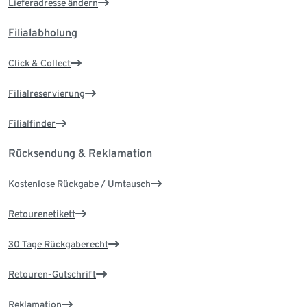
Lieferadresse ändern
Filialabholung
Click & Collect
Filialreservierung
Filialfinder
Rücksendung & Reklamation
Kostenlose Rückgabe / Umtausch
Retourenetikett
30 Tage Rückgaberecht
Retouren-Gutschrift
Reklamation