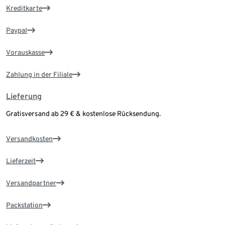
Kreditkarte
Paypal
Vorauskasse
Zahlung in der Filiale
Lieferung
Gratisversand ab 29 € & kostenlose Rücksendung.
Versandkosten
Lieferzeit
Versandpartner
Packstation