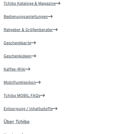
Tchibo Kataloge & Magazine
Bedienungsanleitungen
Ratgeber & Größenberater
Geschenkkarte
Geschenkideen
Kaffee-Wiki
Mobilfunklexikon
Tchibo MOBIL FAQs
Entsorgung / Inhaltsstoffe
Über Tchibo