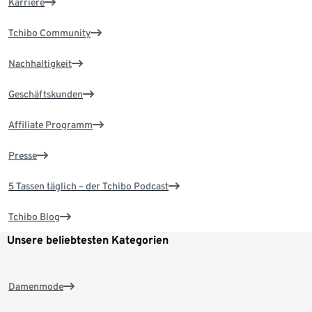
Karriere
Tchibo Community
Nachhaltigkeit
Geschäftskunden
Affiliate Programm
Presse
5 Tassen täglich – der Tchibo Podcast
Tchibo Blog
Unsere beliebtesten Kategorien
Damenmode