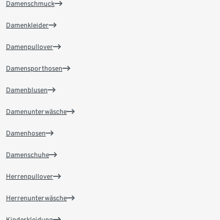
Damenschmuck
Damenkleider
Damenpullover
Damensporthosen
Damenblusen
Damenunterwäsche
Damenhosen
Damenschuhe
Herrenpullover
Herrenunterwäsche
Kinderkleidung