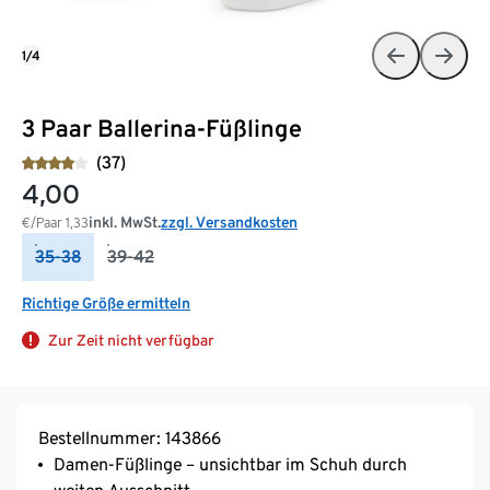
1/4
3 Paar Ballerina-Füßlinge
(37)
4,00
inkl. MwSt.
zzgl. Versandkosten
€/Paar
1,33
35-38
39-42
Richtige Größe ermitteln
Zur Zeit nicht verfügbar
Bestellnummer: 143866
Damen-Füßlinge – unsichtbar im Schuh durch