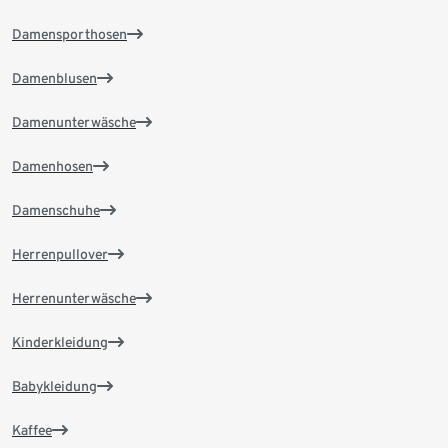
Damensporthosen
Damenblusen
Damenunterwäsche
Damenhosen
Damenschuhe
Herrenpullover
Herrenunterwäsche
Kinderkleidung
Babykleidung
Kaffee