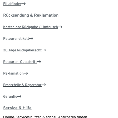
Filialfinder
Rücksendung & Reklamation
Kostenlose Rückgabe / Umtausch
Retourenetikett
30 Tage Rückgaberecht
Retouren-Gutschrift
Reklamation
Ersatzteile & Reparatur
Garantie
Service & Hilfe
Online-Services nutzen & schnell Antworten finden.