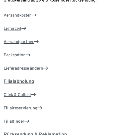
Versandkosten
Lieferzeit
Versandpartner
Packstation
Lieferadresse ändern
Filialabholung
Click & Collect
Filialreservierung
Filialfinder
Rücksendung & Reklamation