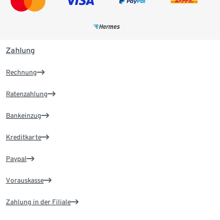
Zahlung
Rechnung
Ratenzahlung
Bankeinzug
Kreditkarte
Paypal
Vorauskasse
Zahlung in der Filiale