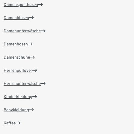
Damensporthosen
Damenblusen
Damenunterwäsche
Damenhosen
Damenschuhe
Herrenpullover
Herrenunterwäsche
Kinderkleidung
Babykleidung
Kaffee