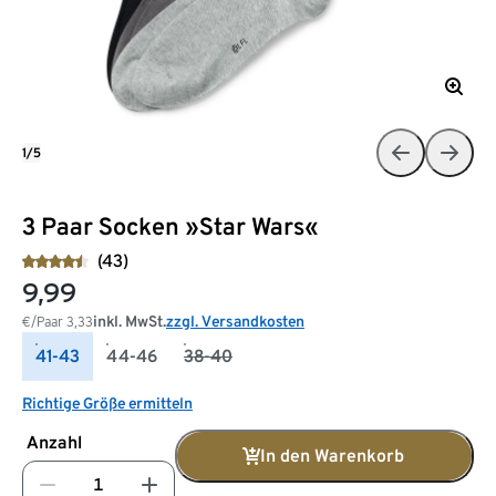
1/5
3 Paar Socken »Star Wars«
(43)
9,99
inkl. MwSt.
zzgl. Versandkosten
€/Paar
3,33
41-43
44-46
38-40
Richtige Größe ermitteln
Anzahl
In den Warenkorb