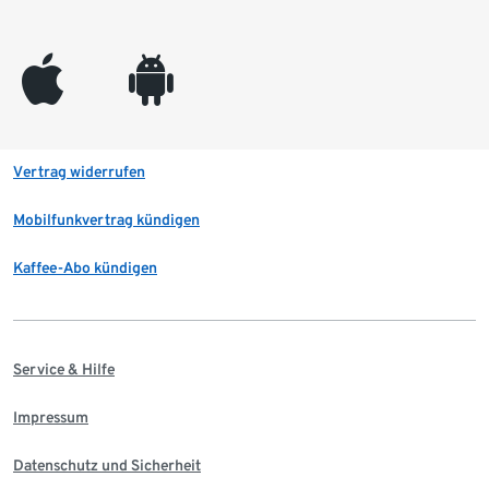
appleinc
android
Vertrag widerrufen
Mobilfunkvertrag kündigen
Kaffee-Abo kündigen
Service & Hilfe
Impressum
Datenschutz und Sicherheit