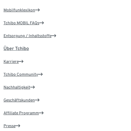
Mobilfunklexikon
Tchibo MOBIL FAQs
Entsorgung / Inhaltsstoffe
Über Tchibo
Karriere
Tchibo Community
Nachhaltigkeit
Geschäftskunden
Affiliate Programm
Presse