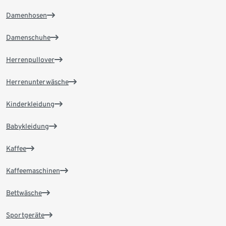
Damenhosen
Damenschuhe
Herrenpullover
Herrenunterwäsche
Kinderkleidung
Babykleidung
Kaffee
Kaffeemaschinen
Bettwäsche
Sportgeräte