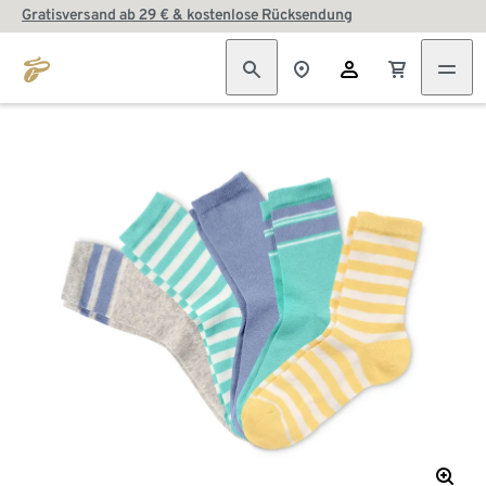
Gratisversand ab 29 € & kostenlose Rücksendung