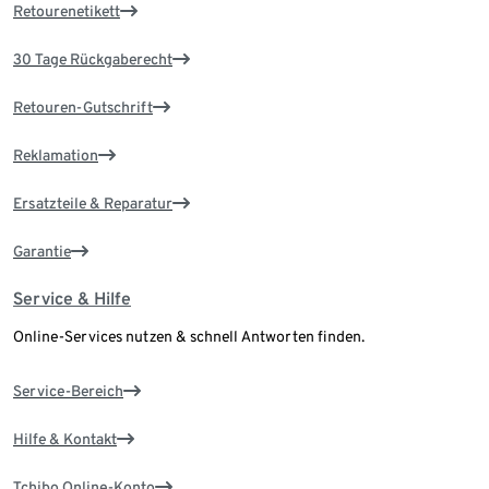
Retourenetikett
30 Tage Rückgaberecht
Retouren-Gutschrift
Reklamation
Ersatzteile & Reparatur
Garantie
Service & Hilfe
Online-Services nutzen & schnell Antworten finden.
Service-Bereich
Hilfe & Kontakt
Tchibo Online-Konto