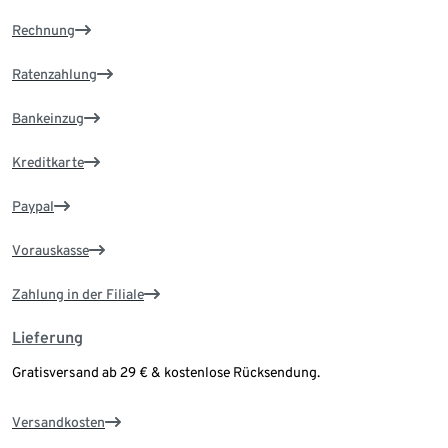
Rechnung
Ratenzahlung
Bankeinzug
Kreditkarte
Paypal
Vorauskasse
Zahlung in der Filiale
Lieferung
Gratisversand ab 29 € & kostenlose Rücksendung.
Versandkosten