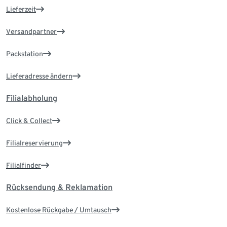
Lieferzeit
Versandpartner
Packstation
Lieferadresse ändern
Filialabholung
Click & Collect
Filialreservierung
Filialfinder
Rücksendung & Reklamation
Kostenlose Rückgabe / Umtausch