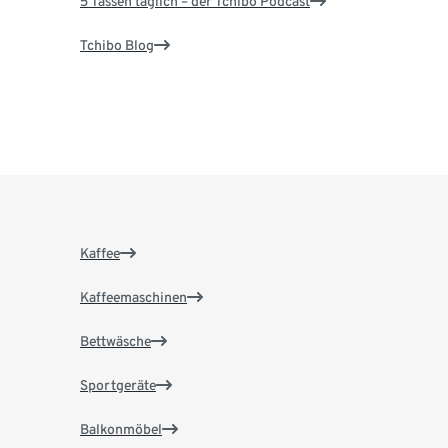
5 Tassen täglich – der Tchibo Podcast
Tchibo Blog
Kaffee
Kaffeemaschinen
Bettwäsche
Sportgeräte
Balkonmöbel