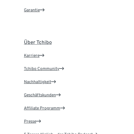
Garantie
Über Tchibo
Karriere
Tchibo Community
Nachhaltigkeit
Geschäftskunden
Affiliate Programm
Presse