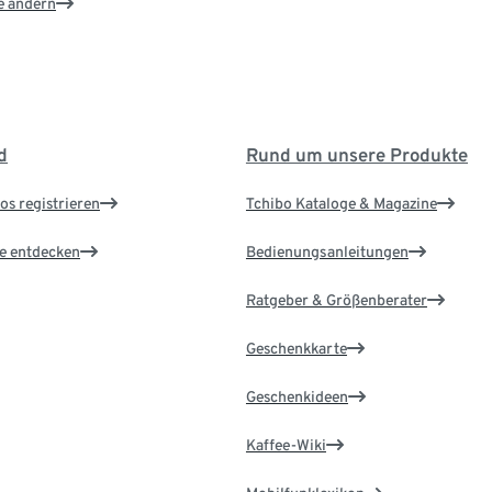
e ändern
d
Rund um unsere Produkte
os registrieren
Tchibo Kataloge & Magazine
le entdecken
Bedienungsanleitungen
Ratgeber & Größenberater
Geschenkkarte
Geschenkideen
Kaffee-Wiki