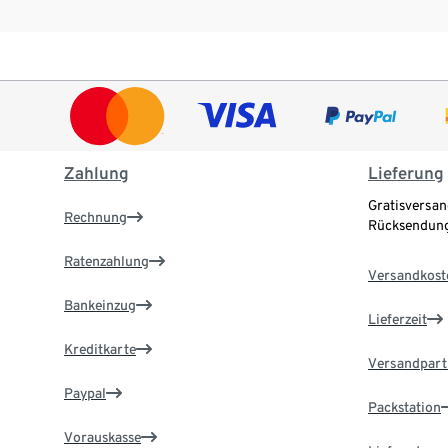
Zahlung
Lieferung
Gratisversan
Rechnung
Rücksendung
Ratenzahlung
Versandkost
Bankeinzug
Lieferzeit
Kreditkarte
Versandpart
Paypal
Packstation
Vorauskasse