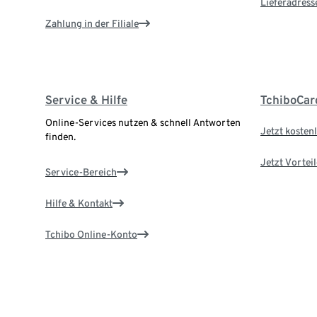
Lieferadress
Zahlung in der Filiale
Service & Hilfe
TchiboCar
Online-Services nutzen & schnell Antworten
Jetzt kostenl
finden.
Jetzt Vortei
Service-Bereich
Hilfe & Kontakt
Tchibo Online-Konto