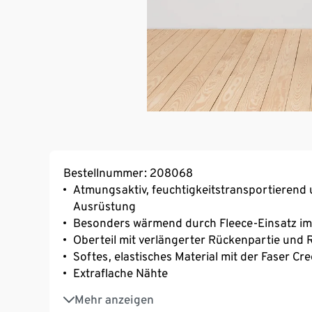
Bestellnummer: 208068
Atmungsaktiv, feuchtigkeitstransportierend 
Ausrüstung
Besonders wärmend durch Fleece-Einsatz im
Oberteil mit verlängerter Rückenpartie und
Softes, elastisches Material mit der Faser C
Extraflache Nähte
Optimale Wärmeisolierung durch weich anger
Mehr anzeigen