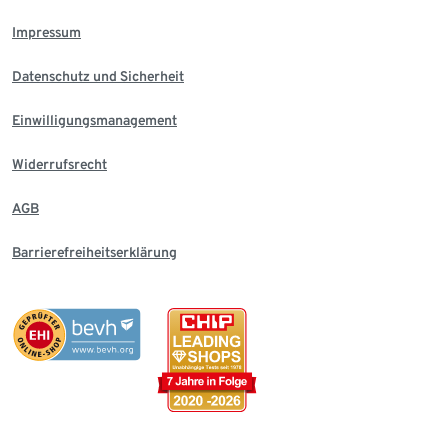
Impressum
Datenschutz und Sicherheit
Einwilligungsmanagement
Widerrufsrecht
AGB
Barrierefreiheitserklärung