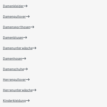
Damenkleider
Damenpullover
Damensporthosen
Damenblusen
Damenunterwäsche
Damenhosen
Damenschuhe
Herrenpullover
Herrenunterwäsche
Kinderkleidung