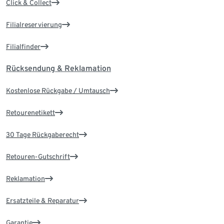
Click & Collect
Filialreservierung
Filialfinder
Rücksendung & Reklamation
Kostenlose Rückgabe / Umtausch
Retourenetikett
30 Tage Rückgaberecht
Retouren-Gutschrift
Reklamation
Ersatzteile & Reparatur
Garantie