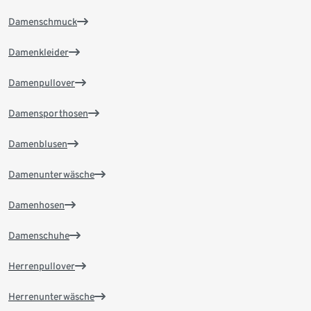
Damenschmuck
Damenkleider
Damenpullover
Damensporthosen
Damenblusen
Damenunterwäsche
Damenhosen
Damenschuhe
Herrenpullover
Herrenunterwäsche