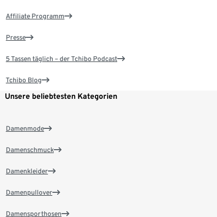
Affiliate Programm
Presse
5 Tassen täglich – der Tchibo Podcast
Tchibo Blog
Unsere beliebtesten Kategorien
Damenmode
Damenschmuck
Damenkleider
Damenpullover
Damensporthosen