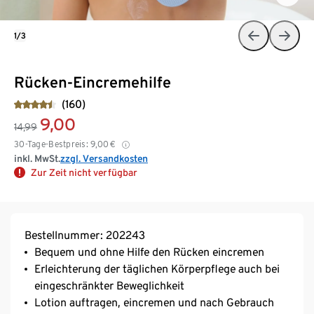
1/3
Rücken-Eincremehilfe
(160)
9,00
14,99
30-Tage-Bestpreis:
9,00
€
inkl. MwSt.
zzgl. Versandkosten
Zur Zeit nicht verfügbar
Bestellnummer: 202243
Bequem und ohne Hilfe den Rücken eincremen
Erleichterung der täglichen Körperpflege auch bei
eingeschränkter Beweglichkeit
Lotion auftragen, eincremen und nach Gebrauch