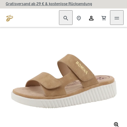
Gratisversand ab 29 € & kostenlose Rücksendung