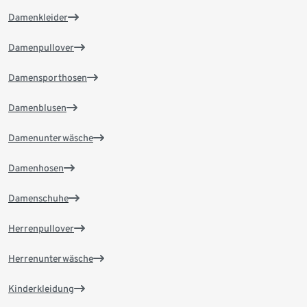
Damenkleider
Damenpullover
Damensporthosen
Damenblusen
Damenunterwäsche
Damenhosen
Damenschuhe
Herrenpullover
Herrenunterwäsche
Kinderkleidung