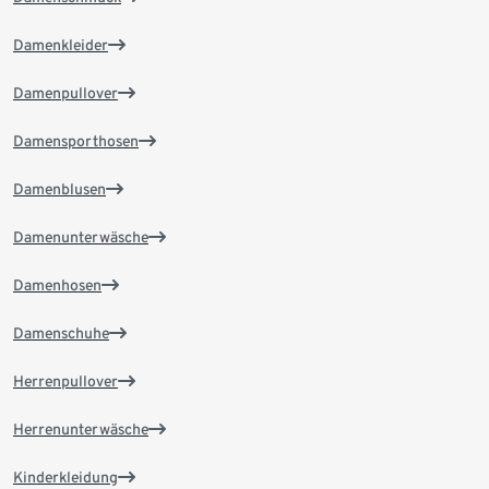
Damenkleider
Damenpullover
Damensporthosen
Damenblusen
Damenunterwäsche
Damenhosen
Damenschuhe
Herrenpullover
Herrenunterwäsche
Kinderkleidung