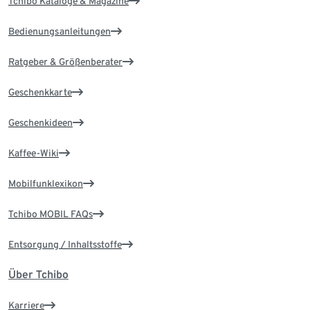
Tchibo Kataloge & Magazine
Bedienungsanleitungen
Ratgeber & Größenberater
Geschenkkarte
Geschenkideen
Kaffee-Wiki
Mobilfunklexikon
Tchibo MOBIL FAQs
Entsorgung / Inhaltsstoffe
Über Tchibo
Karriere