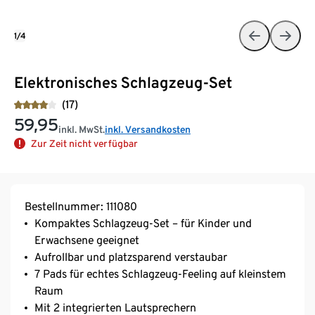
1/4
Elektronisches Schlagzeug-Set
(17)
59,95
inkl. MwSt.
inkl. Versandkosten
Zur Zeit nicht verfügbar
Bestellnummer: 111080
Kompaktes Schlagzeug-Set – für Kinder und
Erwachsene geeignet
Aufrollbar und platzsparend verstaubar
7 Pads für echtes Schlagzeug-Feeling auf kleinstem
Raum
Mit 2 integrierten Lautsprechern