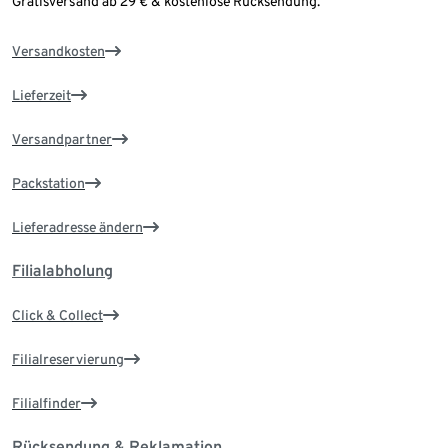
Gratisversand ab 29 € & kostenlose Rücksendung.
Versandkosten
Lieferzeit
Versandpartner
Packstation
Lieferadresse ändern
Filialabholung
Click & Collect
Filialreservierung
Filialfinder
Rücksendung & Reklamation