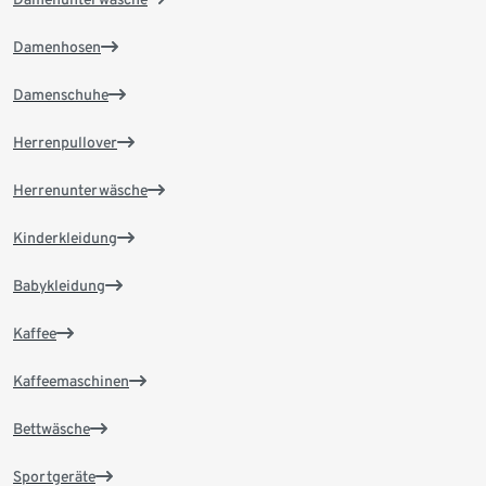
Damenhosen
Damenschuhe
Herrenpullover
Herrenunterwäsche
Kinderkleidung
Babykleidung
Kaffee
Kaffeemaschinen
Bettwäsche
Sportgeräte