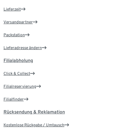
Lieferzeit
Versandpartner
Packstation
Lieferadresse ändern
Filialabholung
Click & Collect
Filialreservierung
Filialfinder
Rücksendung & Reklamation
Kostenlose Rückgabe / Umtausch