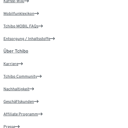
Kaffee-Wiki
Mobilfunklexikon
Tchibo MOBIL FAQs
Entsorgung / Inhaltsstoffe
Über Tchibo
Karriere
Tchibo Community
Nachhaltigkeit
Geschäftskunden
Affiliate Programm
Presse