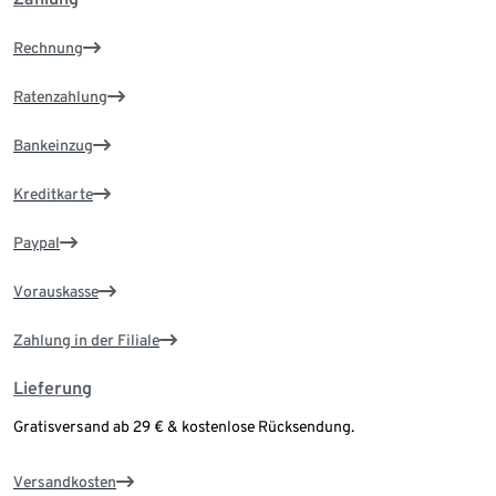
Rechnung
Ratenzahlung
Bankeinzug
Kreditkarte
Paypal
Vorauskasse
Zahlung in der Filiale
Lieferung
Gratisversand ab 29 € & kostenlose Rücksendung.
Versandkosten