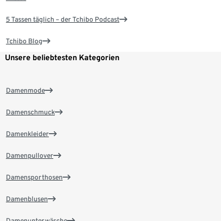
5 Tassen täglich – der Tchibo Podcast
Tchibo Blog
Unsere beliebtesten Kategorien
Damenmode
Damenschmuck
Damenkleider
Damenpullover
Damensporthosen
Damenblusen
Damenunterwäsche