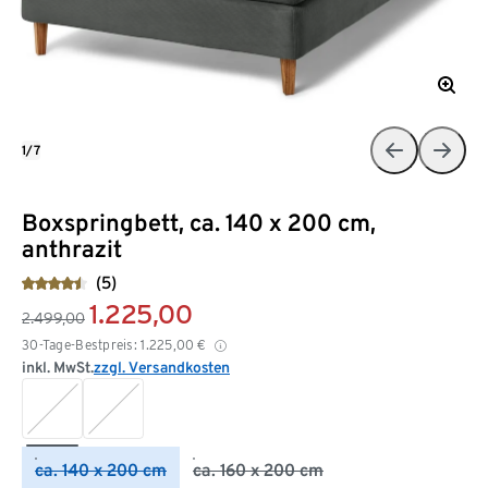
1/7
Boxspringbett, ca. 140 x 200 cm,
anthrazit
(5)
1.225,00
2.499,00
30-Tage-Bestpreis:
1.225,00
€
inkl. MwSt.
zzgl. Versandkosten
ca. 140 x 200 cm
ca. 160 x 200 cm