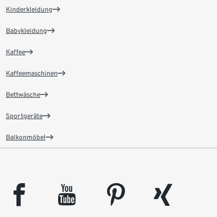
Kinderkleidung
Babykleidung
Kaffee
Kaffeemaschinen
Bettwäsche
Sportgeräte
Balkonmöbel
facebook
youtube
pinterest
xing