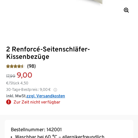
2 Renforcé-Seitenschläfer-
Kissenbezüge
(98)
9,00
17,99
€/Stück
4,50
30-Tage-Bestpreis:
9,00
€
inkl. MwSt.
zzgl. Versandkosten
Zur Zeit nicht verfügbar
Bestellnummer: 142001
Waschbar bei 60 °C – allergikerfreundlich