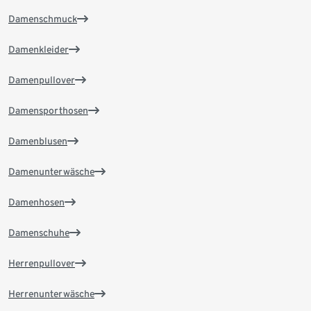
Damenschmuck
Damenkleider
Damenpullover
Damensporthosen
Damenblusen
Damenunterwäsche
Damenhosen
Damenschuhe
Herrenpullover
Herrenunterwäsche