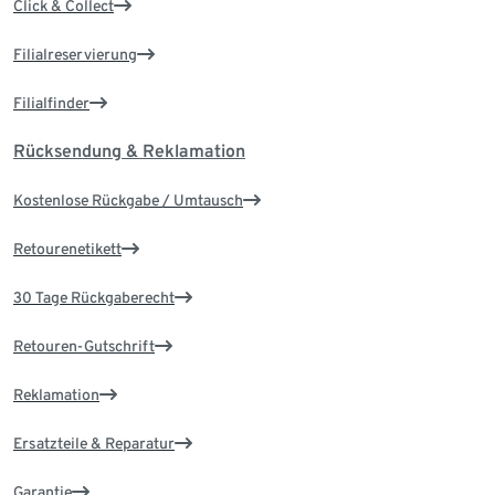
Click & Collect
Filialreservierung
Filialfinder
Rücksendung & Reklamation
Kostenlose Rückgabe / Umtausch
Retourenetikett
30 Tage Rückgaberecht
Retouren-Gutschrift
Reklamation
Ersatzteile & Reparatur
Garantie