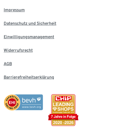
Impressum
Datenschutz und Sicherheit
Einwilligungsmanagement
Widerrufsrecht
AGB
Barrierefreiheitserklärung