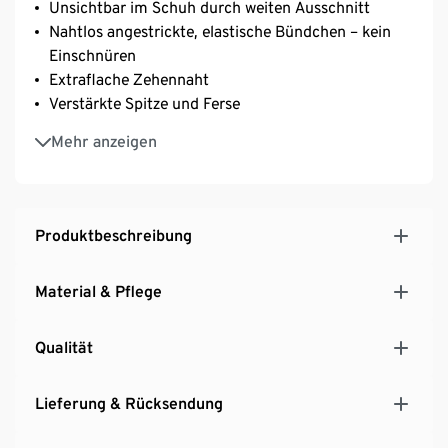
Unsichtbar im Schuh durch weiten Ausschnitt
Nahtlos angestrickte, elastische Bündchen – kein
Einschnüren
Extraflache Zehennaht
Verstärkte Spitze und Ferse
Weiche Qualität mit Baumwolle
Mehr anzeigen
Mit Elasthan: formbeständig, perfekter Sitz, hoher
Tragekomfort
Produktbeschreibung
Material & Pflege
Qualität
Lieferung & Rücksendung