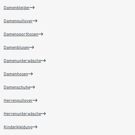
Damenkleider
Damenpullover
Damensporthosen
Damenblusen
Damenunterwäsche
Damenhosen
Damenschuhe
Herrenpullover
Herrenunterwäsche
Kinderkleidung