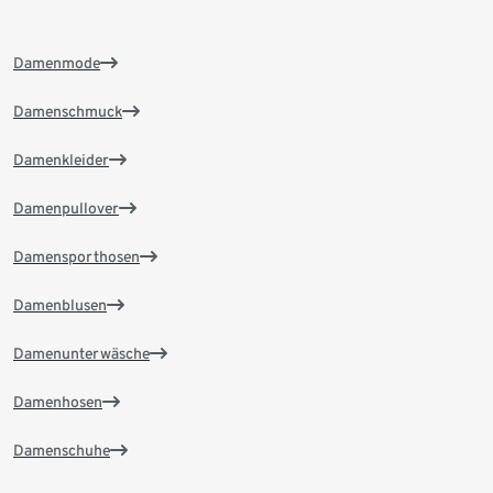
Damenmode
Damenschmuck
Damenkleider
Damenpullover
Damensporthosen
Damenblusen
Damenunterwäsche
Damenhosen
Damenschuhe