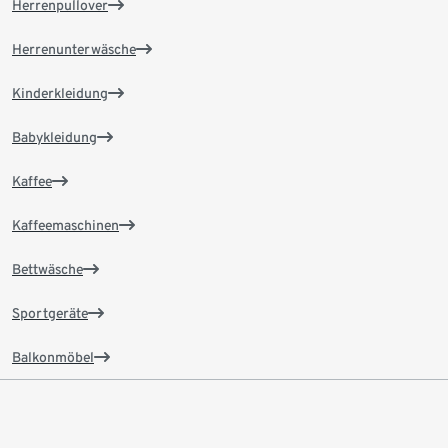
Herrenpullover
Herrenunterwäsche
Kinderkleidung
Babykleidung
Kaffee
Kaffeemaschinen
Bettwäsche
Sportgeräte
Balkonmöbel