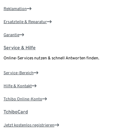
Reklamation
Ersatzteile & Reparatur
Garantie
Service & Hilfe
Online-Services nutzen & schnell Antworten finden.
Service-Bereich
Hilfe & Kontakt
Tchibo Online-Konto
TchiboCard
Jetzt kostenlos registrieren