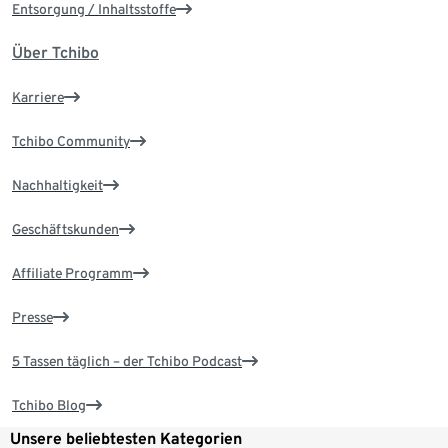
Entsorgung / Inhaltsstoffe
Über Tchibo
Karriere
Tchibo Community
Nachhaltigkeit
Geschäftskunden
Affiliate Programm
Presse
5 Tassen täglich – der Tchibo Podcast
Tchibo Blog
Unsere beliebtesten Kategorien