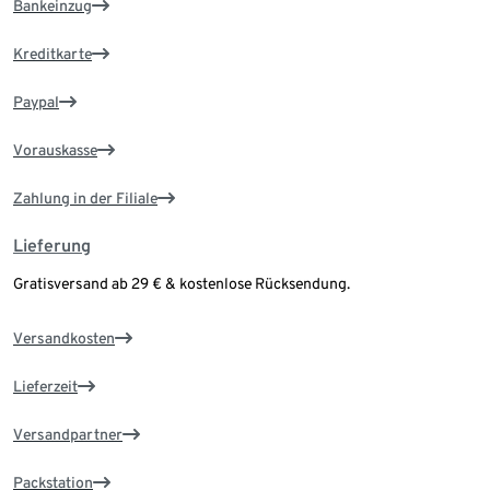
Bankeinzug
Kreditkarte
Paypal
Vorauskasse
Zahlung in der Filiale
Lieferung
Gratisversand ab 29 € & kostenlose Rücksendung.
Versandkosten
Lieferzeit
Versandpartner
Packstation