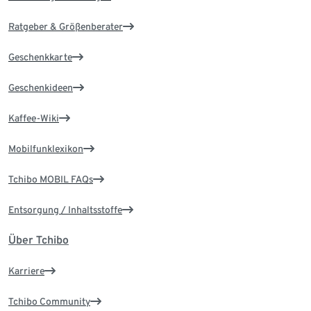
Ratgeber & Größenberater
Geschenkkarte
Geschenkideen
Kaffee-Wiki
Mobilfunklexikon
Tchibo MOBIL FAQs
Entsorgung / Inhaltsstoffe
Über Tchibo
Karriere
Tchibo Community