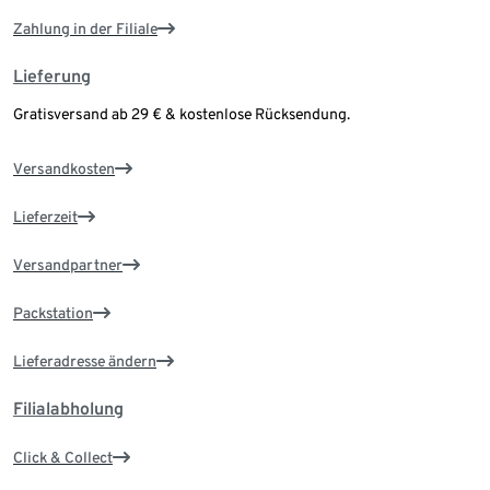
Zahlung in der Filiale
Lieferung
Gratisversand ab 29 € & kostenlose Rücksendung.
Versandkosten
Lieferzeit
Versandpartner
Packstation
Lieferadresse ändern
Filialabholung
Click & Collect