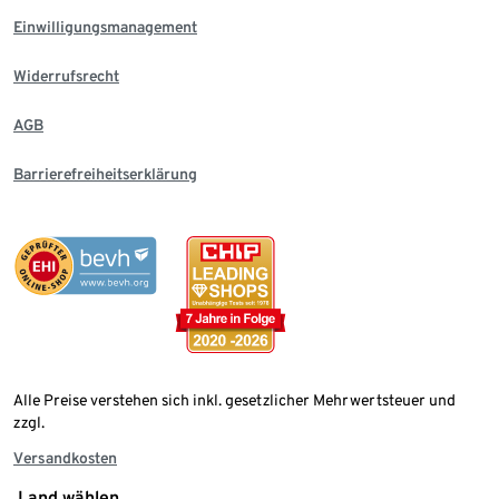
Einwilligungsmanagement
Widerrufsrecht
AGB
Barrierefreiheitserklärung
Alle Preise verstehen sich inkl. gesetzlicher Mehrwertsteuer und
zzgl.
Versandkosten
Land wählen