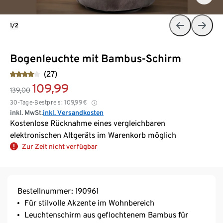
1/2
Bogenleuchte mit Bambus-Schirm
(27)
109,99
139,00
30-Tage-Bestpreis:
109,99
€
inkl. MwSt.
inkl. Versandkosten
Kostenlose Rücknahme eines vergleichbaren
elektronischen Altgeräts im Warenkorb möglich
Zur Zeit nicht verfügbar
Bestellnummer: 190961
Für stilvolle Akzente im Wohnbereich
Leuchtenschirm aus geflochtenem Bambus für