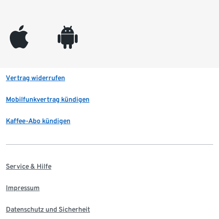
appleinc
android
Vertrag widerrufen
Mobilfunkvertrag kündigen
Kaffee-Abo kündigen
Service & Hilfe
Impressum
Datenschutz und Sicherheit