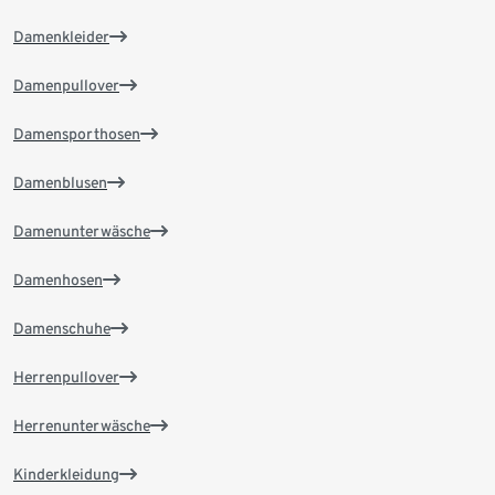
Damenkleider
Damenpullover
Damensporthosen
Damenblusen
Damenunterwäsche
Damenhosen
Damenschuhe
Herrenpullover
Herrenunterwäsche
Kinderkleidung