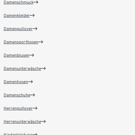
Damenschmuck
Damenkleider
Damenpullover
Damensporthosen
Damenblusen
Damenunterwäsche
Damenhosen
Damenschuhe
Herrenpullover
Herrenunterwäsche
Kinderkleidung