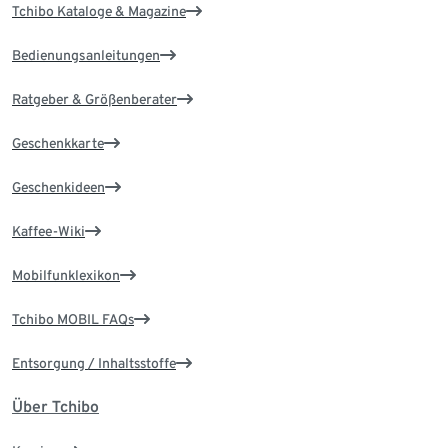
Tchibo Kataloge & Magazine
Bedienungsanleitungen
Ratgeber & Größenberater
Geschenkkarte
Geschenkideen
Kaffee-Wiki
Mobilfunklexikon
Tchibo MOBIL FAQs
Entsorgung / Inhaltsstoffe
Über Tchibo