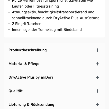
Kurze Herrenhose für sportliche Aktivitäten wie
Laufen oder Fitnesstraining
Atmungsaktiv, feuchtigkeitstransportierend und
schnelltrocknend durch DryActive Plus-Ausrüstung
2 Eingrifftaschen
Innenliegender Tunnelzug mit Bindeband
Produktbeschreibung
Material & Pflege
DryActive Plus by miDori
Qualität
Lieferung & Rücksendung