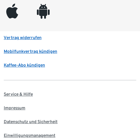
appleinc
android
Vertrag widerrufen
Mobilfunkvertrag kündigen
Kaffee-Abo kündigen
Service & Hilfe
Impressum
Datenschutz und Sicherheit
Einwilligungsmanagement