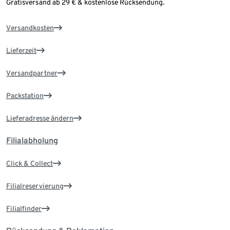
Gratisversand ab 29 € & kostenlose Rücksendung.
Versandkosten
Lieferzeit
Versandpartner
Packstation
Lieferadresse ändern
Filialabholung
Click & Collect
Filialreservierung
Filialfinder