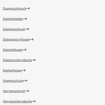
Damenschmuck
Damenkleider
Damenpullover
Damensporthosen
Damenblusen
Damenunterwäsche
Damenhosen
Damenschuhe
Herrenpullover
Herrenunterwäsche