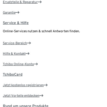
Ersatzteile & Reparatur
Garantie
Service & Hilfe
Online-Services nutzen & schnell Antworten finden.
Service-Bereich
Hilfe & Kontakt
Tchibo Online-Konto
TchiboCard
Jetzt kostenlos registrieren
Jetzt Vorteile entdecken
Rund um unsere Produkte