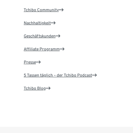
Tchibo Community
Nachhaltigkeit
Geschäftskunden
Affiliate Programm
Presse
5 Tassen täglich – der Tchibo Podcast
Tchibo Blog