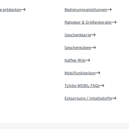
le entdecken
Bedienungsanleitungen
Ratgeber & Größenberater
Geschenkkarte
Geschenkideen
Kaffee-Wiki
Mobilfunklexikon
Tchibo MOBIL FAQs
Entsorgung / Inhaltsstoffe