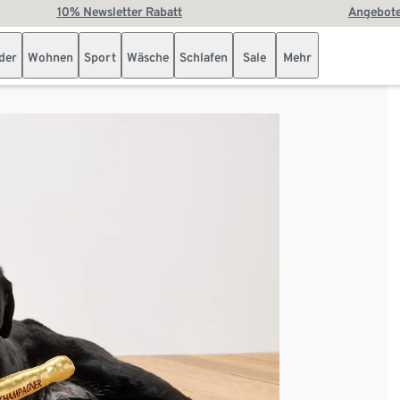
10% Newsletter Rabatt
Angebote
der
Wohnen
Sport
Wäsche
Schlafen
Sale
Mehr