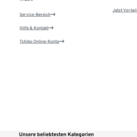
Jetzt Vortei
Service-Bereich
Hilfe & Kontakt
Tchibo Online-Konto
Unsere beliebtesten Kategorien