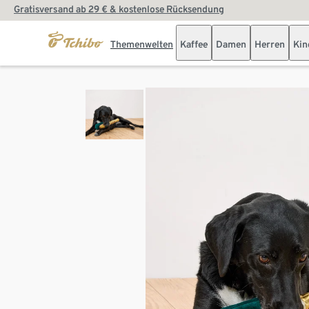
Gratisversand ab 29 € & kostenlose Rücksendung
Themenwelten
Kaffee
Damen
Herren
Kin