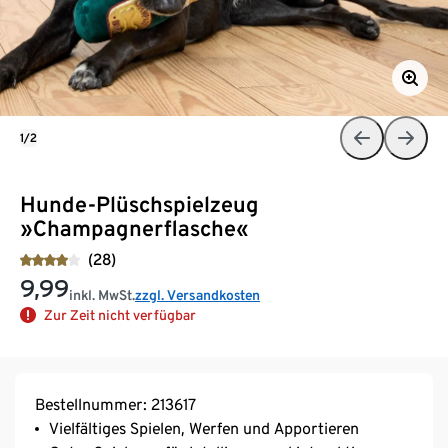
1/2
Hunde-Plüschspielzeug
»Champagnerflasche«
(28)
9,99
inkl. MwSt.
zzgl. Versandkosten
Zur Zeit nicht verfügbar
Bestellnummer: 213617
Vielfältiges Spielen, Werfen und Apportieren