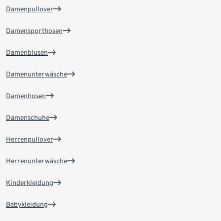
Damenpullover
Damensporthosen
Damenblusen
Damenunterwäsche
Damenhosen
Damenschuhe
Herrenpullover
Herrenunterwäsche
Kinderkleidung
Babykleidung