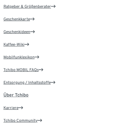
Ratgeber & Größenberater
Geschenkkarte
Geschenkideen
Kaffee-Wiki
Mobilfunklexikon
Tchibo MOBIL FAQs
Entsorgung / Inhaltsstoffe
Über Tchibo
Karriere
Tchibo Community