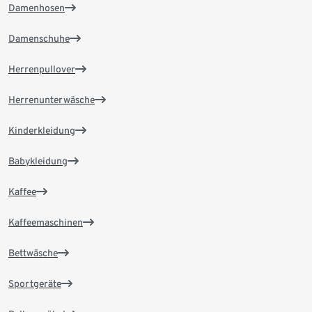
Damenhosen
Damenschuhe
Herrenpullover
Herrenunterwäsche
Kinderkleidung
Babykleidung
Kaffee
Kaffeemaschinen
Bettwäsche
Sportgeräte