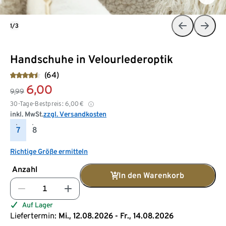
1/3
Handschuhe in Velourlederoptik
(64)
6,00
9,99
30-Tage-Bestpreis:
6,00
€
inkl. MwSt.
zzgl. Versandkosten
7
8
Richtige Größe ermitteln
Anzahl
In den Warenkorb
Auf Lager
Liefertermin:
Mi., 12.08.2026 - Fr., 14.08.2026