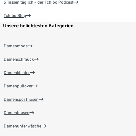
5 Tassen täglich – der Tchibo Podcast
Tchibo Blog
Unsere beliebtesten Kategorien
Damenmode
Damenschmuck
Damenkleider
Damenpullover
Damensporthosen
Damenblusen
Damenunterwäsche