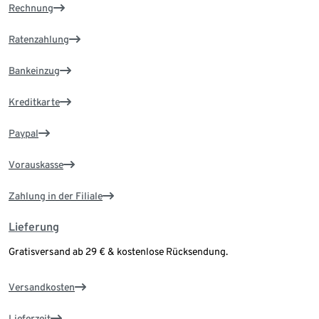
Rechnung
Ratenzahlung
Bankeinzug
Kreditkarte
Paypal
Vorauskasse
Zahlung in der Filiale
Lieferung
Gratisversand ab 29 € & kostenlose Rücksendung.
Versandkosten
Lieferzeit