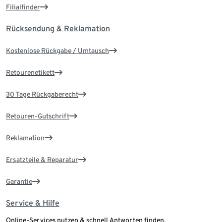
Filialfinder
Rücksendung & Reklamation
Kostenlose Rückgabe / Umtausch
Retourenetikett
30 Tage Rückgaberecht
Retouren-Gutschrift
Reklamation
Ersatzteile & Reparatur
Garantie
Service & Hilfe
Online-Services nutzen & schnell Antworten finden.