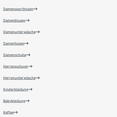
Damensporthosen
Damenblusen
Damenunterwäsche
Damenhosen
Damenschuhe
Herrenpullover
Herrenunterwäsche
Kinderkleidung
Babykleidung
Kaffee