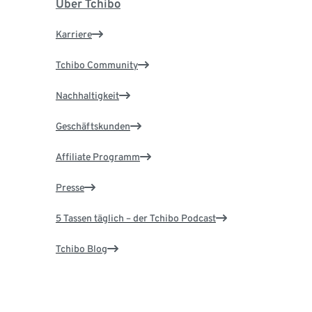
Über Tchibo
Karriere
Tchibo Community
Nachhaltigkeit
Geschäftskunden
Affiliate Programm
Presse
5 Tassen täglich – der Tchibo Podcast
Tchibo Blog