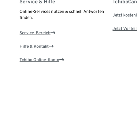
Service & Hilfe
TchiboCar
Online-Services nutzen & schnell Antworten
Jetzt kostenl
finden.
Jetzt Vortei
Service-Bereich
Hilfe & Kontakt
Tchibo Online-Konto