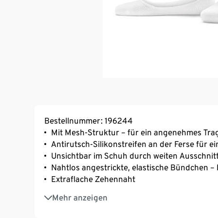
Bestellnummer: 196244
Mit Mesh-Struktur – für ein angenehmes Tra
Antirutsch-Silikonstreifen an der Ferse für e
Unsichtbar im Schuh durch weiten Ausschnit
Nahtlos angestrickte, elastische Bündchen –
Extraflache Zehennaht
Verstärkte Spitze und Ferse
Mehr anzeigen
Mit Elasthan: formbeständig, perfekter Sitz