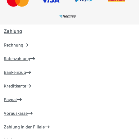
Zahlung
Rechnung
Ratenzahlung
Bankeinzug
Kreditkarte
Paypal
Vorauskasse
Zahlung in der Filiale