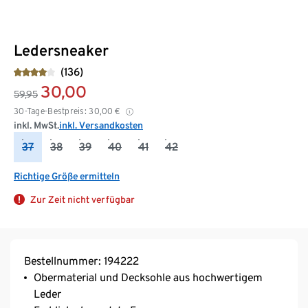
Ledersneaker
(136)
30,00
59,95
30-Tage-Bestpreis:
30,00
€
inkl. MwSt.
inkl. Versandkosten
37
38
39
40
41
42
Richtige Größe ermitteln
Zur Zeit nicht verfügbar
Bestellnummer: 194222
Obermaterial und Decksohle aus hochwertigem
Leder