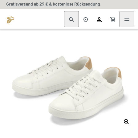
Gratisversand ab 29 € & kostenlose Rücksendung