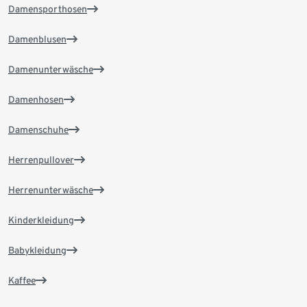
Damensporthosen
Damenblusen
Damenunterwäsche
Damenhosen
Damenschuhe
Herrenpullover
Herrenunterwäsche
Kinderkleidung
Babykleidung
Kaffee