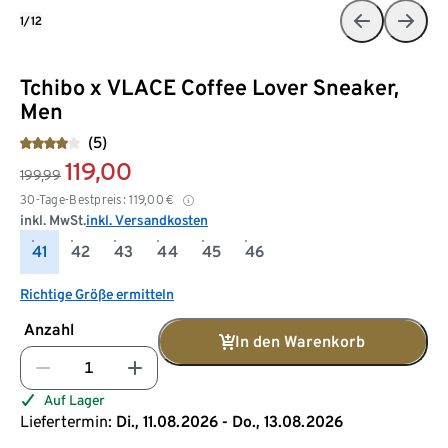
1/12
Tchibo x VLACE Coffee Lover Sneaker,
Men
(5)
119,00
199,99
30-Tage-Bestpreis:
119,00
€
inkl. MwSt.
inkl. Versandkosten
41
42
43
44
45
46
Richtige Größe ermitteln
Anzahl
In den Warenkorb
Auf Lager
Liefertermin:
Di., 11.08.2026 - Do., 13.08.2026