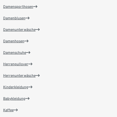
Damensporthosen
Damenblusen
Damenunterwäsche
Damenhosen
Damenschuhe
Herrenpullover
Herrenunterwäsche
Kinderkleidung
Babykleidung
Kaffee