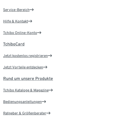
Service-Bereich
Hilfe & Kontakt
Tchibo Online-Konto
TchiboCard
Jetzt kostenlos registrieren
Jetzt Vorteile entdecken
Rund um unsere Produkte
Tchibo Kataloge & Magazine
Bedienungsanleitungen
Ratgeber & Größenberater