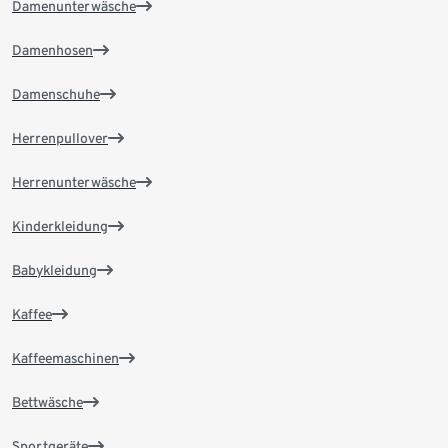
Damenunterwäsche
Damenhosen
Damenschuhe
Herrenpullover
Herrenunterwäsche
Kinderkleidung
Babykleidung
Kaffee
Kaffeemaschinen
Bettwäsche
Sportgeräte