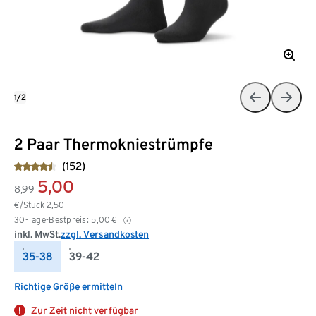
1/2
2 Paar Thermokniestrümpfe
(152)
5,00
8,99
€/Stück
2,50
30-Tage-Bestpreis:
5,00
€
inkl. MwSt.
zzgl. Versandkosten
35-38
39-42
Richtige Größe ermitteln
Zur Zeit nicht verfügbar