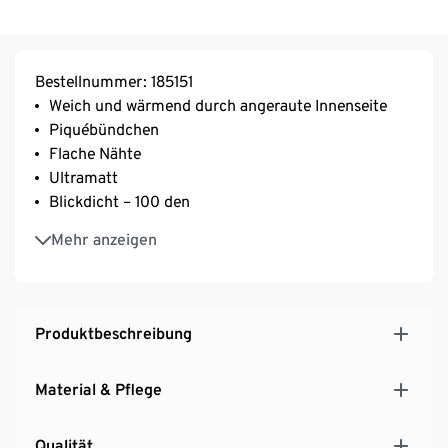
Bestellnummer: 185151
Weich und wärmend durch angeraute Innenseite
Piquébündchen
Flache Nähte
Ultramatt
Blickdicht – 100 den
Mit Elasthan: formbeständig, perfekter Sitz, hoher
Mehr anzeigen
Tragekomfort
Produktbeschreibung
Material & Pflege
Qualität