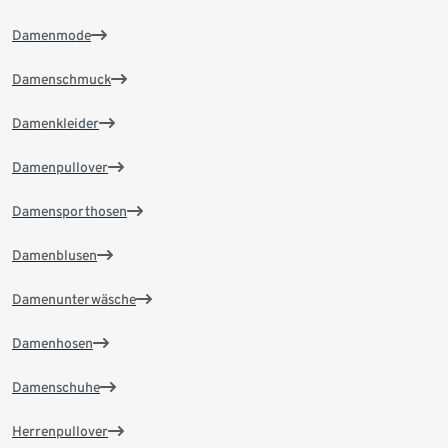
Damenmode
Damenschmuck
Damenkleider
Damenpullover
Damensporthosen
Damenblusen
Damenunterwäsche
Damenhosen
Damenschuhe
Herrenpullover