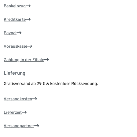
Bankeinzug
Kreditkarte
Paypal
Vorauskasse
Zahlung in der Filiale
Lieferung
Gratisversand ab 29 € & kostenlose Rücksendung.
Versandkosten
Lieferzeit
Versandpartner