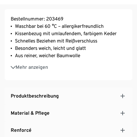
Bestellnummer: 203469
Waschbar bei 60 °C – allergikerfreundlich
Kissenbezug mit umlaufendem, farbigem Keder
Schnelles Beziehen mit Reißverschluss
Besonders weich, leicht und glatt
Aus reiner, weicher Baumwolle
Strapazierfähig durch dicht gewebte Fasern
Mehr anzeigen
Temperaturausgleichend und saugfähig
Produktbeschreibung
Material & Pflege
Renforcé