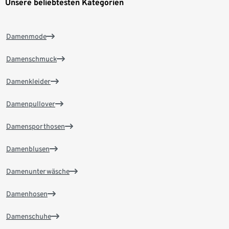
Unsere beliebtesten Kategorien
Damenmode
Damenschmuck
Damenkleider
Damenpullover
Damensporthosen
Damenblusen
Damenunterwäsche
Damenhosen
Damenschuhe