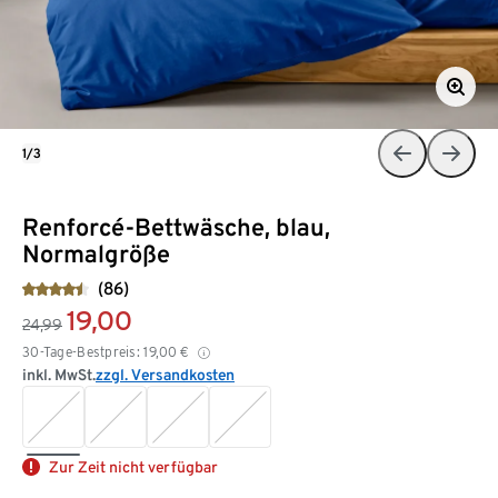
1/3
Renforcé-Bettwäsche, blau,
Normalgröße
(86)
19,00
24,99
30-Tage-Bestpreis:
19,00
€
inkl. MwSt.
zzgl. Versandkosten
Zur Zeit nicht verfügbar