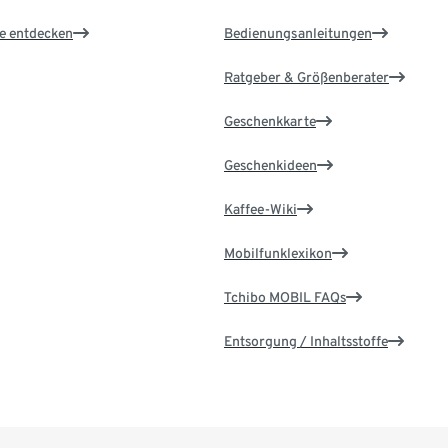
le entdecken
Bedienungsanleitungen
Ratgeber & Größenberater
Geschenkkarte
Geschenkideen
Kaffee-Wiki
Mobilfunklexikon
Tchibo MOBIL FAQs
Entsorgung / Inhaltsstoffe