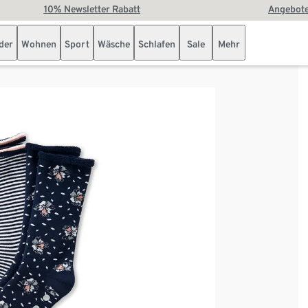
10% Newsletter Rabatt
Angebote
der
Wohnen
Sport
Wäsche
Schlafen
Sale
Mehr