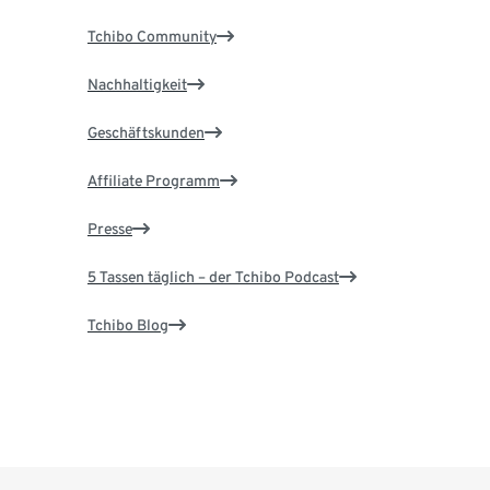
Tchibo Community
Nachhaltigkeit
Geschäftskunden
Affiliate Programm
Presse
5 Tassen täglich – der Tchibo Podcast
Tchibo Blog