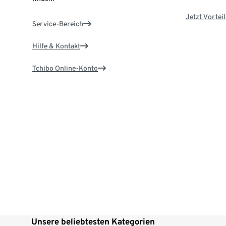
Jetzt Vortei
Service-Bereich
Hilfe & Kontakt
Tchibo Online-Konto
Unsere beliebtesten Kategorien