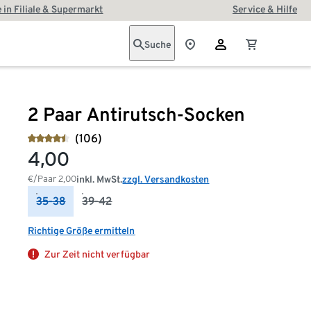
 in Filiale & Supermarkt
Service & Hilfe
Suche
2 Paar Antirutsch-Socken
(106)
4,00
€/Paar
2,00
inkl. MwSt.
zzgl. Versandkosten
35-38
39-42
Richtige Größe ermitteln
Zur Zeit nicht verfügbar