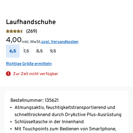
Laufhandschuhe
(269)
4,00
inkl. MwSt.
zzgl. Versandkosten
6,5
7,5
8,5
9,5
Richtige Größe ermitteln
Zur Zeit nicht verfügbar
Bestellnummer: 135621
Atmungsaktiv, feuchtigkeitstransportierend und
schnelltrocknend durch DryActive Plus-Ausrüstung
Schlüsseltasche in der Innenhand
Mit Touchpoints zum Bedienen von Smartphone,