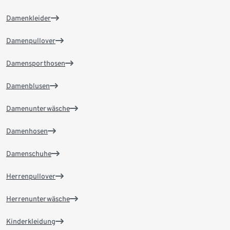
Damenkleider
Damenpullover
Damensporthosen
Damenblusen
Damenunterwäsche
Damenhosen
Damenschuhe
Herrenpullover
Herrenunterwäsche
Kinderkleidung