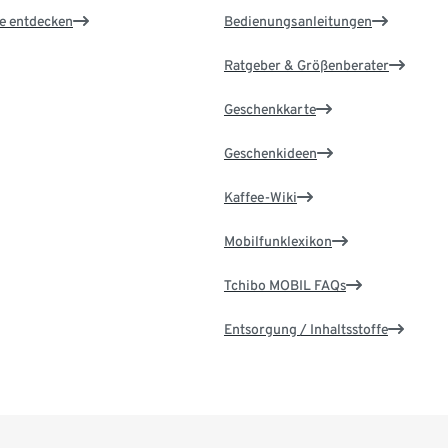
le entdecken
Bedienungsanleitungen
Ratgeber & Größenberater
Geschenkkarte
Geschenkideen
Kaffee-Wiki
Mobilfunklexikon
Tchibo MOBIL FAQs
Entsorgung / Inhaltsstoffe