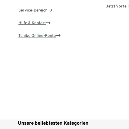
Jetzt Vortei
Service-Bereich
Hilfe & Kontakt
Tchibo Online-Konto
Unsere beliebtesten Kategorien