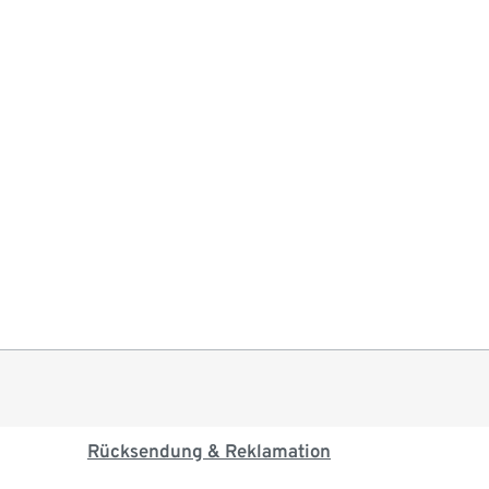
Rücksendung & Reklamation