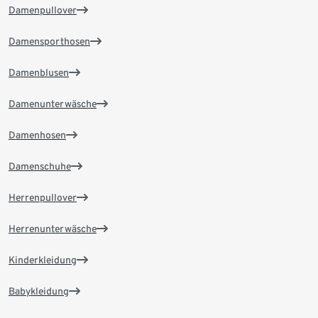
Damenpullover
Damensporthosen
Damenblusen
Damenunterwäsche
Damenhosen
Damenschuhe
Herrenpullover
Herrenunterwäsche
Kinderkleidung
Babykleidung