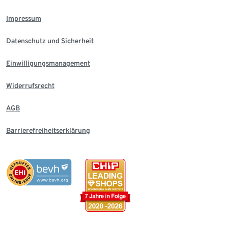
Impressum
Datenschutz und Sicherheit
Einwilligungsmanagement
Widerrufsrecht
AGB
Barrierefreiheitserklärung