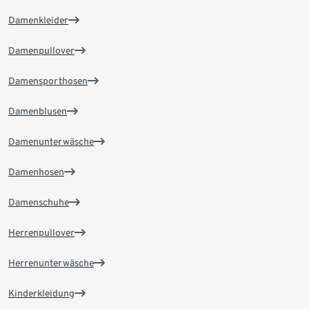
Damenkleider
Damenpullover
Damensporthosen
Damenblusen
Damenunterwäsche
Damenhosen
Damenschuhe
Herrenpullover
Herrenunterwäsche
Kinderkleidung